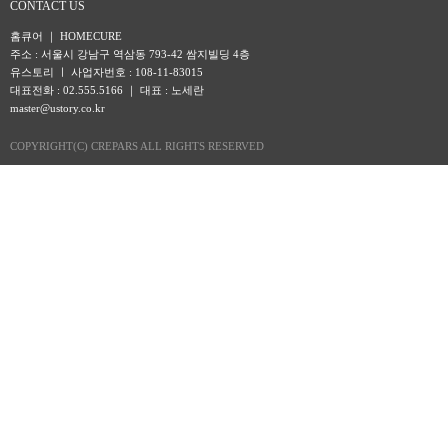
CONTACT US
홈큐어 ｜ HOMECURE
주소 : 서울시 강남구 역삼동 793-42 쌈지빌딩 4층
유스토리 ㅣ 사업자번호 : 108-11-83015
대표전화 : 02.555.5166 ｜ 대표 : 노세란
master@ustory.co.kr
COPYRIGHT(C) CREPARS ALL RIGHTS RESERVED